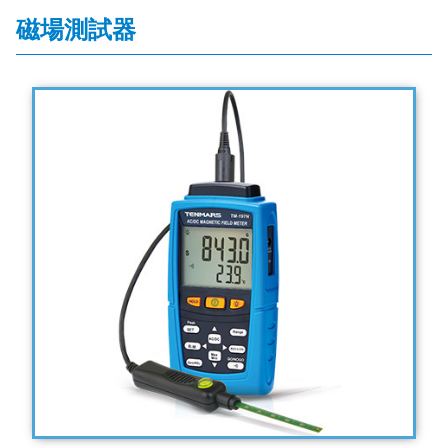
磁場測試器