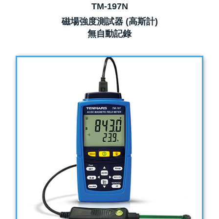
TM-197N
磁場強度測試器 (高斯計)
無自動記錄