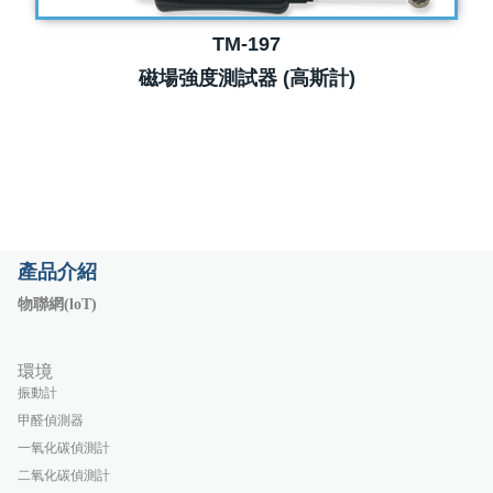
TM-197
磁場強度測試器 (高斯計)
產品介紹
物聯網(loT)
環境
振動計
甲醛偵測器
一氧化碳偵測計
二氧化碳偵測計