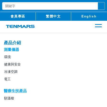
會員專區
繁體中文
English
產品介紹
測量儀器
環境
健康與安全
冷凍空調
電工
醫療生技產品
額溫槍