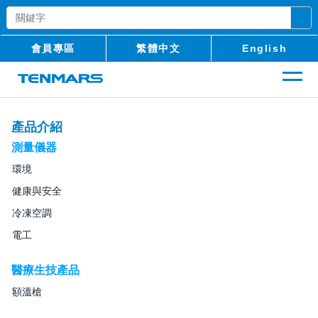
會員專區
繁體中文
English
產品介紹
測量儀器
環境
健康與安全
冷凍空調
電工
醫療生技產品
額溫槍