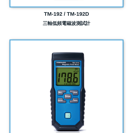
TM-192 / TM-192D
三軸低頻電磁波測試計