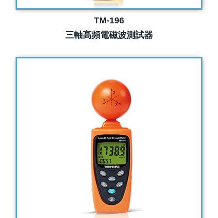
TM-196
三軸高頻電磁波測試器