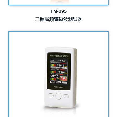
TM-195
三軸高頻電磁波測試器