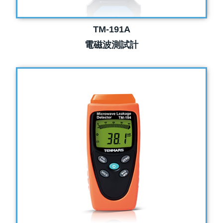
TM-191A
電磁波測試計