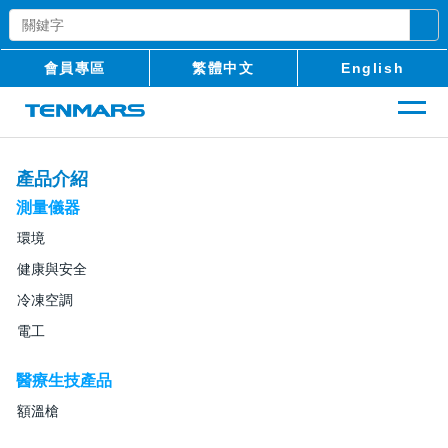
會員專區
繁體中文
English
產品介紹
測量儀器
環境
健康與安全
冷凍空調
電工
醫療生技產品
額溫槍