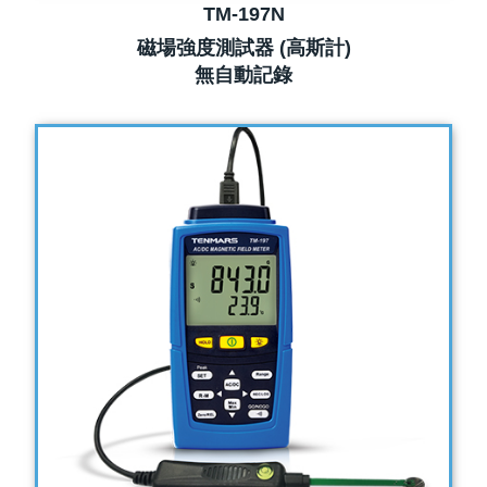
TM-197N
磁場強度測試器 (高斯計)
無自動記錄