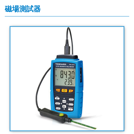
磁場測試器