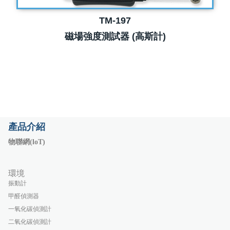
TM-197
磁場強度測試器 (高斯計)
產品介紹
物聯網(loT)
環境
振動計
甲醛偵測器
一氧化碳偵測計
二氧化碳偵測計