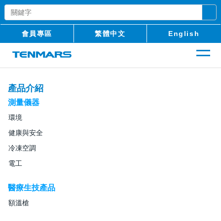
會員專區
繁體中文
English
產品介紹
測量儀器
環境
健康與安全
冷凍空調
電工
醫療生技產品
額溫槍