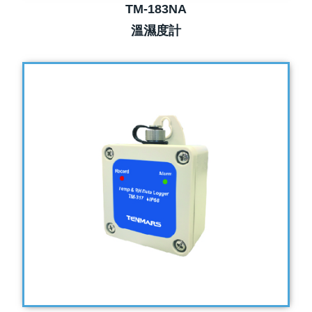
TM-183NA
溫濕度計