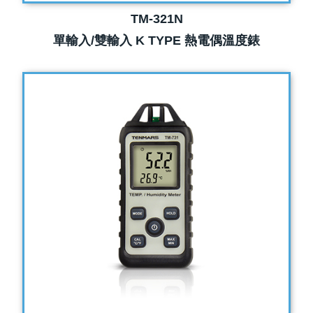
TM-321N
單輸入/雙輸入 K TYPE 熱電偶溫度錶