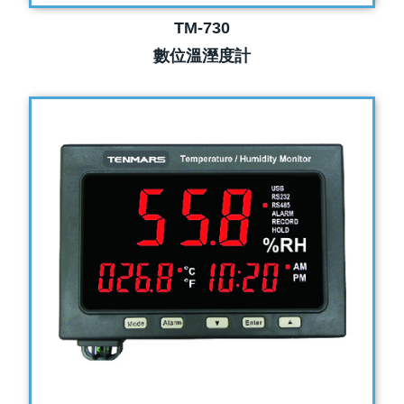
TM-730
數位溫溼度計