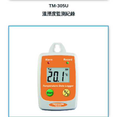
TM-305U
溫溼度監測紀錄