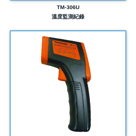
TM-306U
溫度監測紀錄