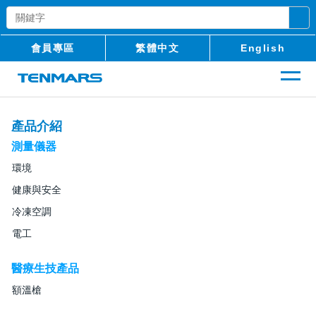
會員專區
繁體中文
English
產品介紹
測量儀器
環境
健康與安全
冷凍空調
電工
醫療生技產品
額溫槍