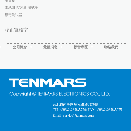
電容錶
電池阻抗/容量 測試器
靜電測試器
校正實驗室
公司簡介
最新消息
影音專區
聯絡我們
台北市內湖區瑞光路586號6樓
TEL : 886-2-2658-5770
/ FAX : 886-2-2658-5075
Email : service@tenmars.com