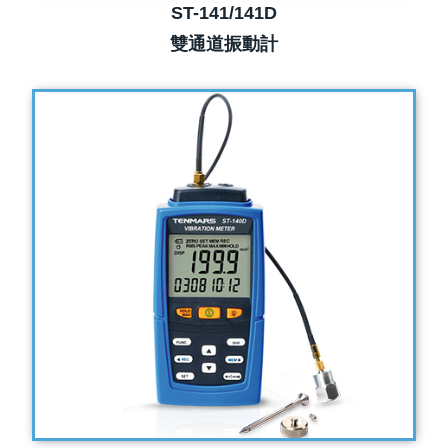
ST-141/141D
雙通道振動計