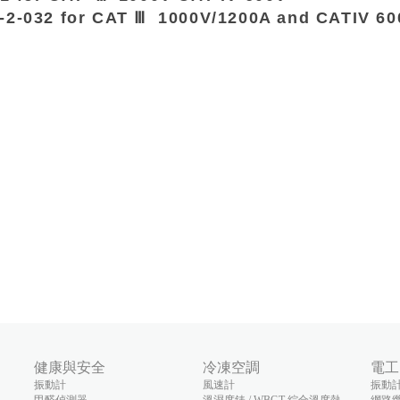
-2-032 for CAT
Ⅲ
1000V/1200A and CATIV 60
健康與安全
冷凍空調
電工
振動計
風速計
振動