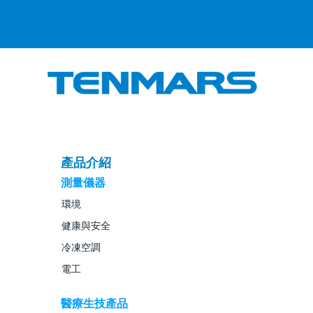
產品介紹
測量儀器
環境
健康與安全
冷凍空調
電工
醫療生技產品