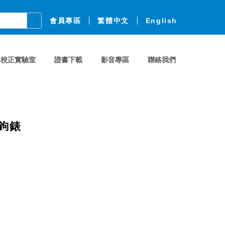
會員專區
繁體中文
English
校正實驗室
證書下載
影音專區
聯絡我們
位鉤錶