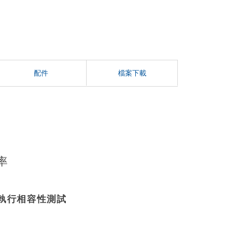
配件
檔案下載
率
執行相容性測試