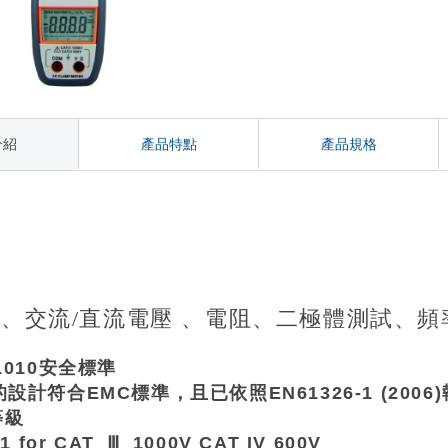
介紹
產品特點
產品規格
紹
、交流/直流電壓 、電阻、
二極體測試、頻
1010
安全標準
的設計符合
EMC
標準，且已依照
EN61326-1 (2006)
等級
1 for CAT
Ⅲ
1000V CAT IV 600V