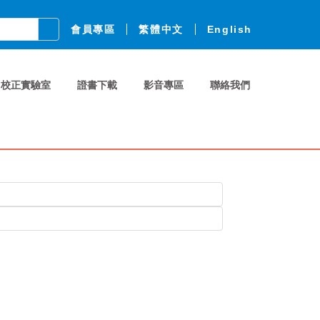
會員專區
繁體中文
English
校正實驗室
證書下載
影音專區
聯絡我們