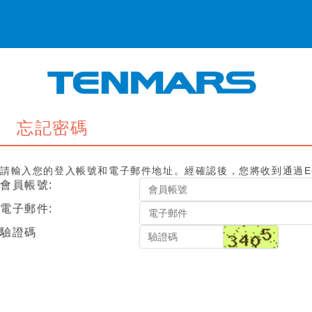
忘記密碼
請輸入您的登入帳號和電子郵件地址。經確認後，您將收到通過E-
會員帳號:
電子郵件:
驗證碼