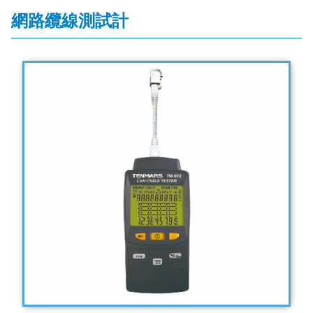
網路纜線測試計