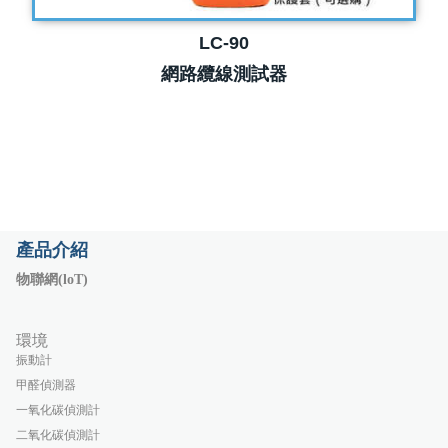
LC-90
網路纜線測試器
產品介紹
物聯網(loT)
環境
振動計
甲醛偵測器
一氧化碳偵測計
二氧化碳偵測計