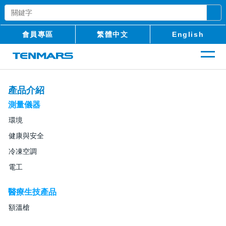
會員專區
繁體中文
English
產品介紹
測量儀器
環境
健康與安全
冷凍空調
電工
醫療生技產品
額溫槍