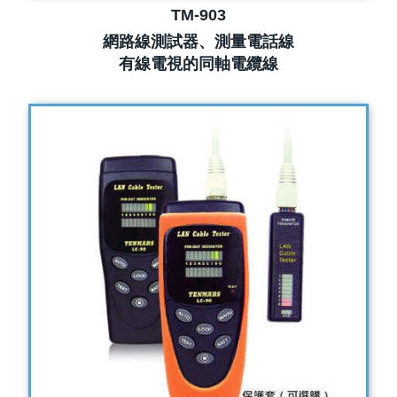
TM-903
網路線測試器、測量電話線
有線電視的同軸電纜線