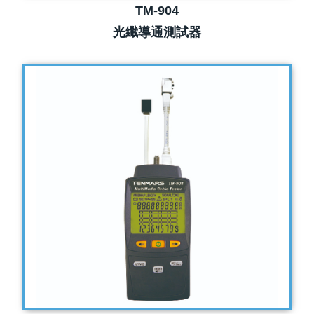
TM-904
光纖導通測試器