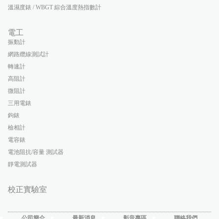
溫濕度錶 / WBGT 綜合溫度熱指數計
電工
振動計
網路纜線測試計
轉速計
高阻計
微阻計
三用電錶
鉤錶
檢相計
電容錶
電池阻抗/容量 測試器
靜電測試器
校正實驗室
公司簡介
最新消息
影音專區
聯絡我們