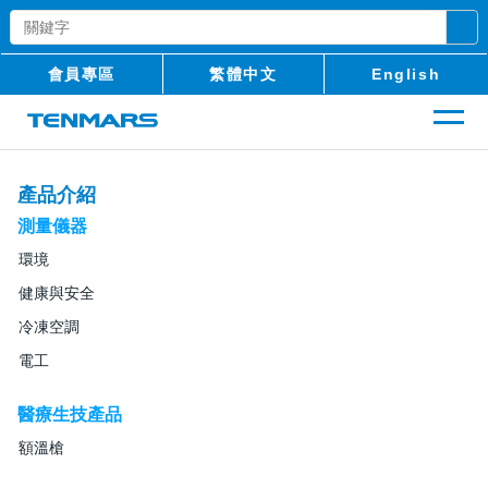
會員專區
繁體中文
English
產品介紹
測量儀器
環境
健康與安全
冷凍空調
電工
醫療生技產品
額溫槍