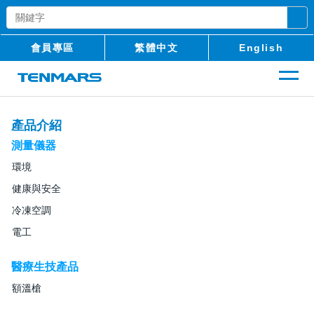
會員專區
繁體中文
English
產品介紹
測量儀器
環境
健康與安全
冷凍空調
電工
醫療生技產品
額溫槍