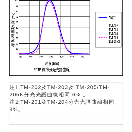
注1:
TM-202
及
TM-203
及
TM-205/TM-
205N
分光光譜曲線相同
6%
。
注2:
TM-201
及
TM-204
分光光譜曲線相同
8%
。