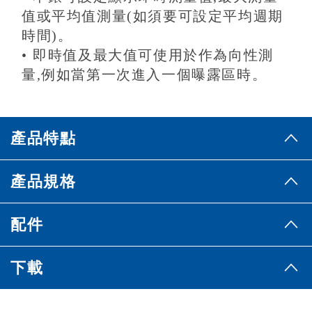
值或平均值測量(如須要可設定平均週期
時間)。
•
即時值及最大值可使用於作為向性測
量,例如當第一次進入一個曝露區時。
產品特點
產品規格
配件
下載