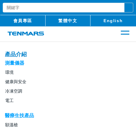
會員專區
繁體中文
English
產品介紹
測量儀器
環境
健康與安全
冷凍空調
電工
醫療生技產品
額溫槍