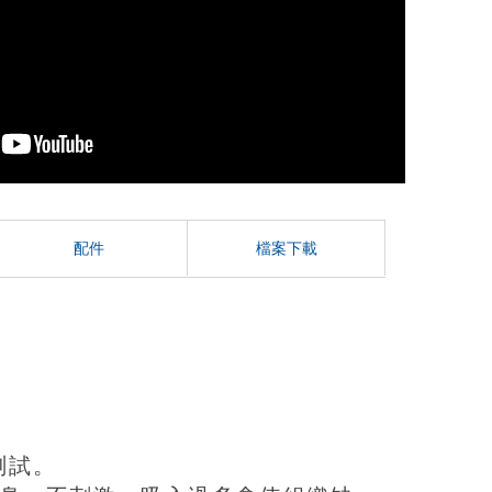
配件
檔案下載
性測試。