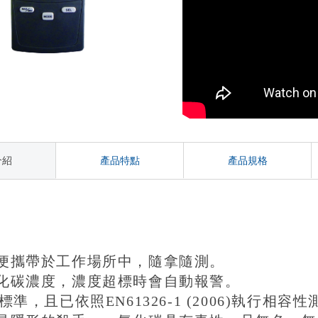
介紹
產品特點
產品規格
紹
便攜帶於工作場所中，隨拿隨測。
化碳濃度，濃度超標時會自動報警。
標準，且已依照EN61326-1 (2006)執行相容