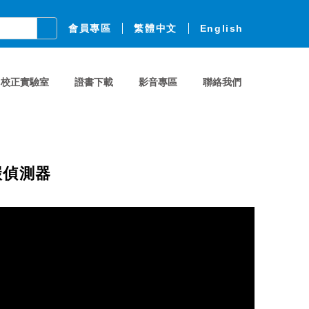
會員專區
繁體中文
English
校正實驗室
證書下載
影音專區
聯絡我們
碳偵測器