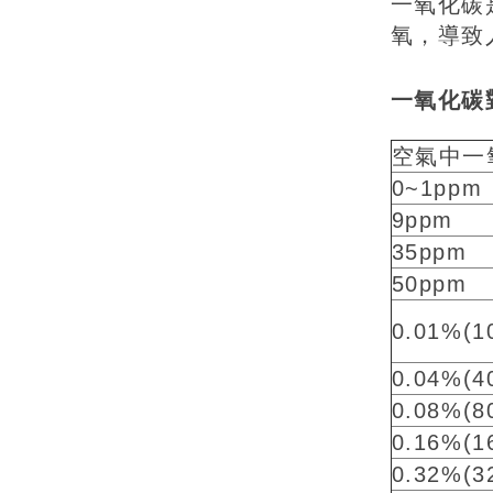
一氧化碳
氧，導致
一氧化碳
空氣中一
0~1ppm
9ppm
35ppm
50ppm
0.01%(1
0.04%(4
0.08%(8
0.16%(1
0.32%(3