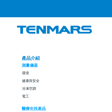
產品介紹
測量儀器
環境
健康與安全
冷凍空調
電工
醫療生技產品