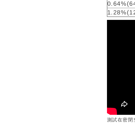
0.64%(6
1.28%(1
測試在密閉